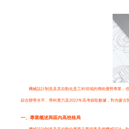
機械設計制造及其自動化是工科領域的傳統優勢專業，
綜合辦學水平、學科實力及2022年高考錄取數據，對內蒙
一、專業概述與區內高校格局