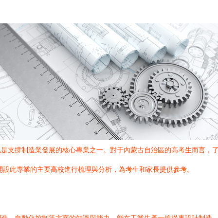
也是支撐制造業發展的核心專業之一。對于內蒙古自治區的高考生而言，
古開設此專業的主要高校進行梳理與分析，為考生和家長提供參考。