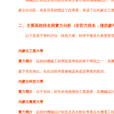
機械設計制造及其自動化專業主要培養具備機械設計、
蒙古自治區，有多所高校開設了此專業，形成了以內蒙古工
二、主要高校排名與實力分析（非官方排名，僅供參
以下是基于學科評估、師資力量、科研平臺及社會聲譽
內蒙古工業大學
實力簡介
：該校的機械工程學院是學校的骨干學院之一，其
處于領先地位。在自治區內普遍被認為是該專業的龍頭。
內蒙古科技大學
實力簡介
：位于包頭，依托本地雄厚的工業基礎，其機械設
內蒙古農業大學
實力簡介
：該校的機械設計制造及其自動化專業設在機電工