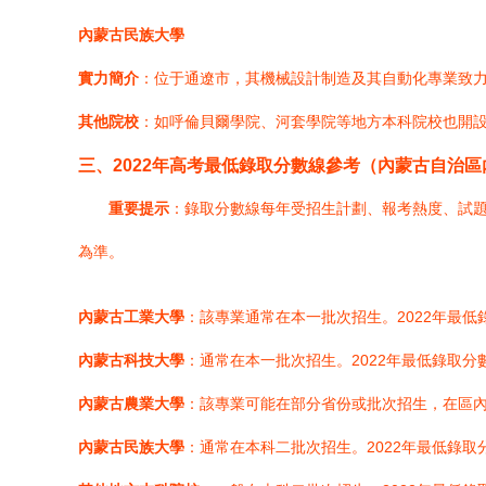
內蒙古民族大學
實力簡介
：位于通遼市，其機械設計制造及其自動化專業致
其他院校
：如呼倫貝爾學院、河套學院等地方本科院校也開
三、2022年高考最低錄取分數線參考（內蒙古自治
重要提示
：錄取分數線每年受招生計劃、報考熱度、試題
為準。
內蒙古工業大學
：該專業通常在本一批次招生。2022年最低
內蒙古科技大學
：通常在本一批次招生。2022年最低錄取
內蒙古農業大學
：該專業可能在部分省份或批次招生，在區內
內蒙古民族大學
：通常在本科二批次招生。2022年最低錄取