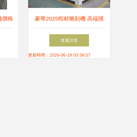
備價格
豪華2025棺材雕刻機 高端殯
析（機
葬工藝的智能制造先鋒
查看詳情
更新時間：2026-06-19 03:38:57