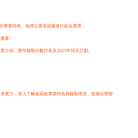
校的專業特色、地理位置等因素進行綜合選擇。
很重要。
業介紹、歷年錄取分數詳表及2023年招生計劃。
自身實力，深入了解各高校專業特色與錄取情況，是做出明智