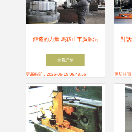
鍛造的力量 馬鞍山市廣源法
對話
蘭環件生產車間紀實
市場
查看詳情
打造
更新時間：2026-06-19 06:49:56
更新時間：20