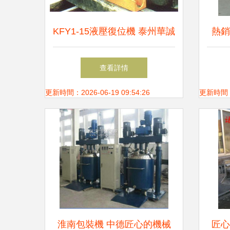
KFY1-15液壓復位機 泰州華誠
熱銷
工礦的安全先鋒裝備
質
查看詳情
更新時間：2026-06-19 09:54:26
更新時間：20
淮南包裝機 中德匠心的機械
匠心