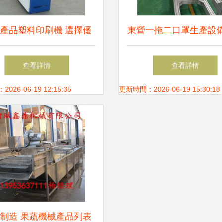
產品塑料印刷機 選擇優
東營一拖二口罩生產設
工廠與合理價格的全指南
行情與生產廠家深度解
查看詳情
查看詳情
械制造·多圖）
26-06-19 12:15:35
更新時間：2026-06-19 15:30:18
制造 果蔬機械產品列表