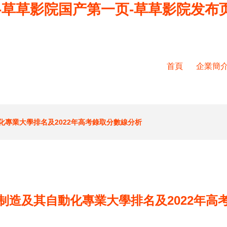
频-草草影院国产第一页-草草影院发布
首頁
企業簡
化專業大學排名及2022年高考錄取分數線分析
制造及其自動化專業大學排名及2022年高