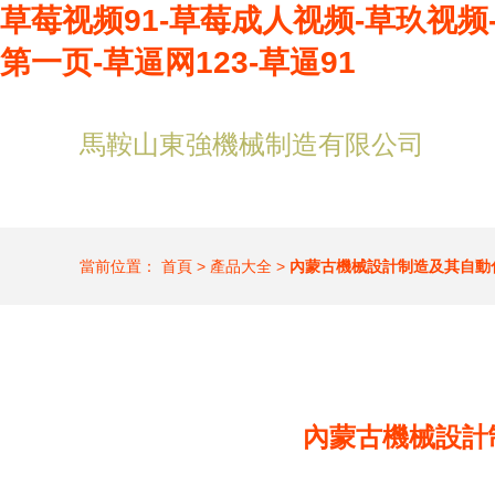
草莓视频91-草莓成人视频-草玖视
第一页-草逼网123-草逼91
馬鞍山東強機械制造有限公司
當前位置：
首頁
>
產品大全
>
內蒙古機械設計制造及其自動
內蒙古機械設計