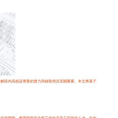
了解區內高校該專業的實力與錄取情況至關重要。本文將基于