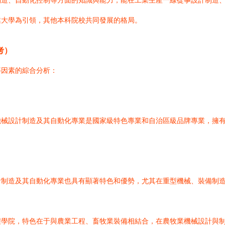
制造、自動化控制等方面的知識與能力，能在工業生產一線從事設計制造
業大學為引領，其他本科院校共同發展的格局。
考）
等因素的綜合分析：
機械設計制造及其自動化專業是國家級特色專業和自治區級品牌專業，擁
計制造及其自動化專業也具有顯著特色和優勢，尤其在重型機械、裝備制
程學院，特色在于與農業工程、畜牧業裝備相結合，在農牧業機械設計與